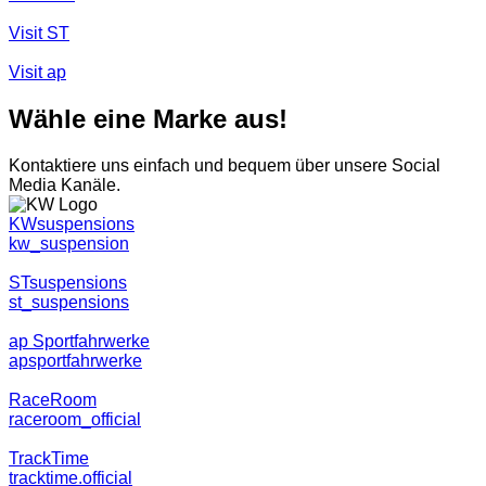
Visit ST
Visit ap
Wähle eine Marke aus!
Kontaktiere uns einfach und bequem über unsere Social
Media Kanäle.
KWsuspensions
kw_suspension
STsuspensions
st_suspensions
ap Sportfahrwerke
apsportfahrwerke
RaceRoom
raceroom_official
TrackTime
tracktime.official