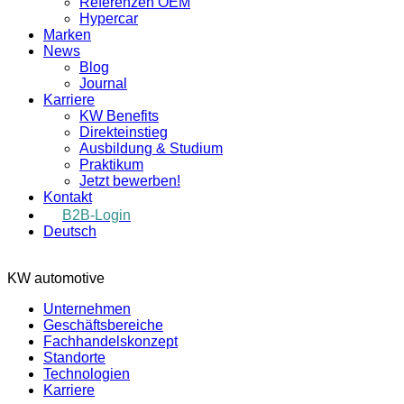
Referenzen OEM
Hypercar
Marken
News
Blog
Journal
Karriere
KW Benefits
Direkteinstieg
Ausbildung & Studium
Praktikum
Jetzt bewerben!
Kontakt
B2B-Login
Deutsch
KW automotive
Unternehmen
Geschäftsbereiche
Fachhandelskonzept
Standorte
Technologien
Karriere