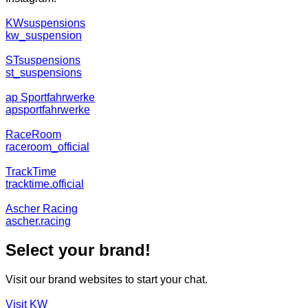
KWsuspensions
kw_suspension
STsuspensions
st_suspensions
ap Sportfahrwerke
apsportfahrwerke
RaceRoom
raceroom_official
TrackTime
tracktime.official
Ascher Racing
ascher.racing
Select your brand!
Visit our brand websites to start your chat.
Visit KW