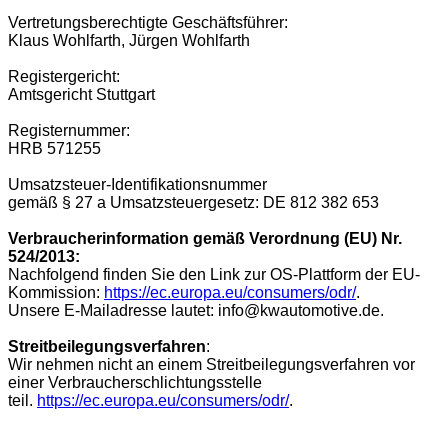
Vertretungsberechtigte Geschäftsführer:
Klaus Wohlfarth, Jürgen Wohlfarth
Registergericht:
Amtsgericht Stuttgart
Registernummer:
HRB 571255
Umsatzsteuer-Identifikationsnummer
gemäß § 27 a Umsatzsteuergesetz: DE 812 382 653
Verbraucherinformation gemäß Verordnung (EU) Nr.
524/2013:
Nachfolgend finden Sie den Link zur OS-Plattform der EU-
Kommission:
https://ec.europa.eu/consumers/odr/
.
Unsere E-Mailadresse lautet: info@kwautomotive.de.
Streitbeilegungsverfahren
:
Wir nehmen nicht an einem Streitbeilegungsverfahren vor
einer Verbraucherschlichtungsstelle
teil.
https://ec.europa.eu/consumers/odr/
.