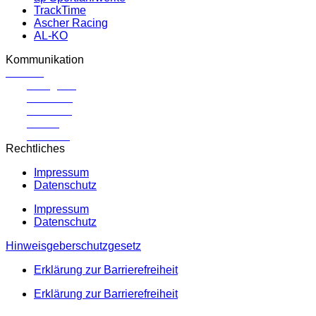
TrackTime
Ascher Racing
AL-KO
Kommunikation
Kontakt
instagram
facebook
YouTube
TikTok
Linkedin
Rechtliches
Impressum
Datenschutz
Impressum
Datenschutz
Hinweisgeberschutzgesetz
Erklärung zur Barrierefreiheit
Erklärung zur Barrierefreiheit