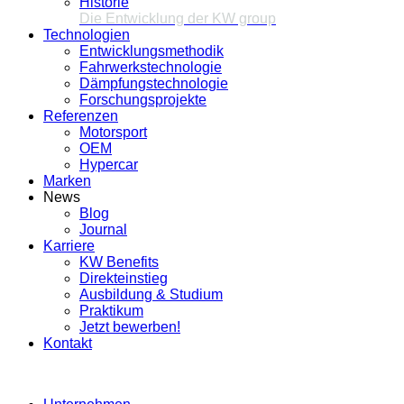
Historie
Die Entwicklung der KW group
Technologien
Entwicklungsmethodik
Fahrwerkstechnologie
Dämpfungstechnologie
Forschungsprojekte
Referenzen
Motorsport
OEM
Hypercar
Marken
News
Blog
Journal
Karriere
KW Benefits
Direkteinstieg
Ausbildung & Studium
Praktikum
Jetzt bewerben!
Kontakt