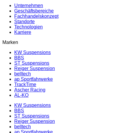
Unternehmen
Geschäftsbereiche
Fachhandelskonzept
Standorte
Technologien
Karriere
Marken
KW Suspensions
BBS
ST Suspensions
Reiger Suspension
belltech
ap Sportfahrwerke
TrackTime
Ascher Racing
AL-KO
KW Suspensions
BBS
ST Suspensions
Reiger Suspension
belltech
ap Sportfahrwerke