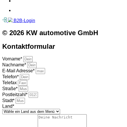
Barrierefreiheitsassistent starten
Barrierefreiheitsassistent starten
B2B-Login
© 2026 KW automotive GmbH
Kontaktformular
Vorname*
Nachname*
E-Mail Adresse*
Telefon*
Telefax
Straße*
Postleitzahl*
Stadt*
Land*