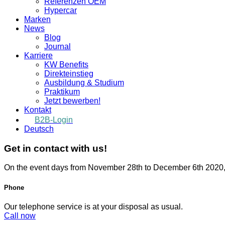
Referenzen OEM
Hypercar
Marken
News
Blog
Journal
Karriere
KW Benefits
Direkteinstieg
Ausbildung & Studium
Praktikum
Jetzt bewerben!
Kontakt
B2B-Login
Deutsch
Get in contact with us!
On the event days from November 28th to December 6th 2020, 
Phone
Our telephone service is at your disposal as usual.
Call now