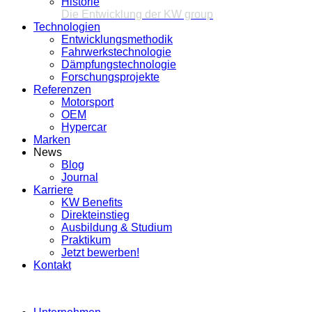
Historie
Die Entwicklung der KW group
Technologien
Entwicklungsmethodik
Fahrwerkstechnologie
Dämpfungstechnologie
Forschungsprojekte
Referenzen
Motorsport
OEM
Hypercar
Marken
News
Blog
Journal
Karriere
KW Benefits
Direkteinstieg
Ausbildung & Studium
Praktikum
Jetzt bewerben!
Kontakt