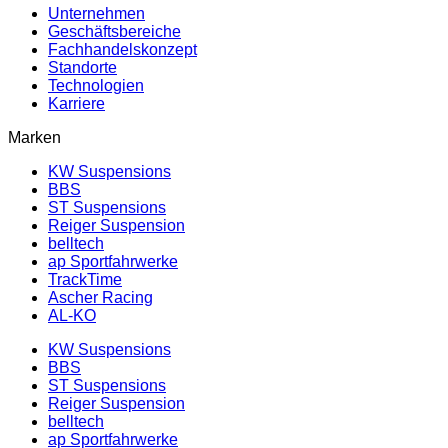
Unternehmen
Geschäftsbereiche
Fachhandelskonzept
Standorte
Technologien
Karriere
Marken
KW Suspensions
BBS
ST Suspensions
Reiger Suspension
belltech
ap Sportfahrwerke
TrackTime
Ascher Racing
AL-KO
KW Suspensions
BBS
ST Suspensions
Reiger Suspension
belltech
ap Sportfahrwerke